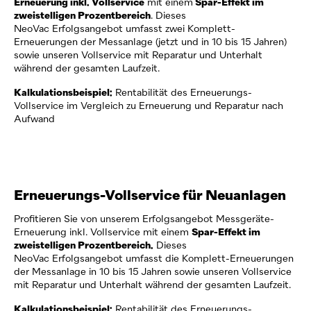
Erneuerung inkl. Vollservice
mit einem
Spar-Effekt im
zweistelligen Prozentbereich
. Dieses
NeoVac
Erfolgsangebot umfasst zwei Komplett-
Erneuerungen der Messanlage (jetzt und in 10 bis 15 Jahren)
sowie unseren Vollservice mit Reparatur und Unterhalt
während der gesamten Laufzeit.
Kalkulationsbeispiel:
Rentabilität des Erneuerungs-
Vollservice im Vergleich zu Erneuerung und Reparatur nach
Aufwand
Erneuerungs-Vollservice für Neuanlagen
Profitieren Sie von unserem Erfolgsangebot Messgeräte-
Erneuerung inkl. Vollservice mit einem
Spar-Effekt im
zweistelligen Prozentbereich.
Dieses
NeoVac
Erfolgsangebot umfasst die Komplett-Erneuerungen
der Messanlage in 10 bis 15 Jahren sowie unseren Vollservice
mit Reparatur und Unterhalt während der gesamten Laufzeit.
Kalkulationsbeispiel:
Rentabilität des Erneuerungs-