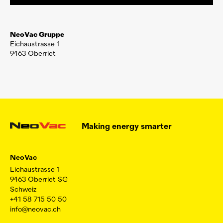
NeoVac
Gruppe
Eichaustrasse 1
9463 Oberriet
Making energy smarter
NeoVac
Eichaustrasse 1
9463 Oberriet SG
Schweiz
+41 58 715 50 50
info@neovac.ch