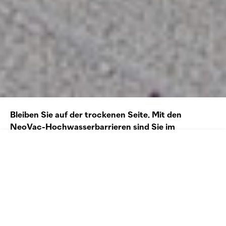
Bleiben Sie auf der trockenen Seite. Mit den
NeoVac
-Hochwasserbarrieren sind ­Sie im
Hochwasserfall bestens gerüstet. Sie bewahren
Objekte, Gebäude, Strassen und Bewohner:innen
Suche
Kontakt
Anrufen
Menü
zuverlässig vor Wasser, Schlamm und Schmutz.