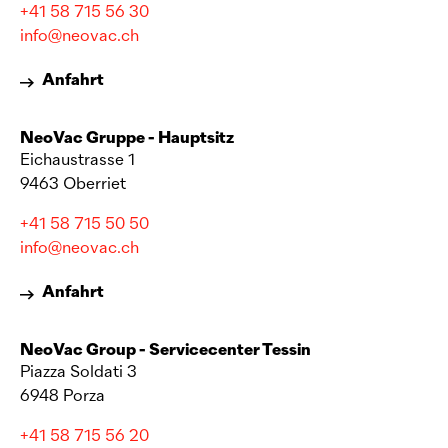
+41 58 715 56 30
info@neovac.ch
Anfahrt
NeoVac
Gruppe - Hauptsitz
Eichaustrasse 1
9463 Oberriet
+41 58 715 50 50
info@neovac.ch
Anfahrt
NeoVac
Group - Servicecenter Tessin
Piazza Soldati 3
6948 Porza
+41 58 715 56 20