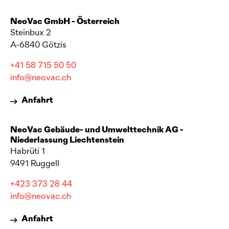
NeoVac
GmbH - Österreich
Steinbux 2
A-6840 Götzis
+41 58 715 50 50
info@neovac.ch
Anfahrt
NeoVac
Gebäude- und Umwelttechnik AG -
Niederlassung Liechtenstein
Habrüti 1
9491 Ruggell
+423 373 28 44
info@neovac.ch
Anfahrt