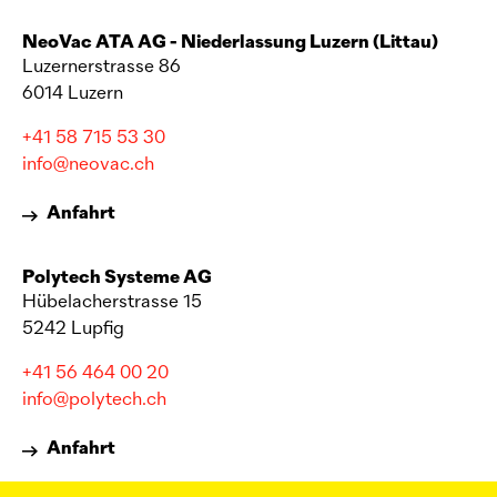
NeoVac
ATA AG - Niederlassung Luzern (Littau)
Luzernerstrasse 86
6014 Luzern
+41 58 715 53 30
info@neovac.ch
Anfahrt
Polytech Systeme AG
Hübelacherstrasse 15
5242 Lupfig
+41 56 464 00 20
info@polytech.ch
Anfahrt