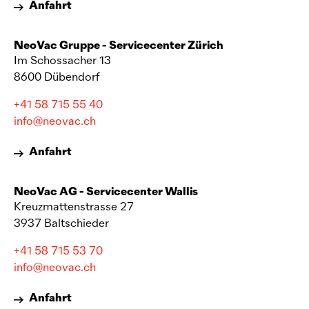
Anfahrt
NeoVac
Gruppe - Servicecenter Zürich
Im Schossacher 13
8600 Dübendorf
+41 58 715 55 40
info@neovac.ch
Anfahrt
NeoVac
AG - Servicecenter Wallis
Kreuzmattenstrasse 27
3937 Baltschieder
+41 58 715 53 70
info@neovac.ch
Anfahrt