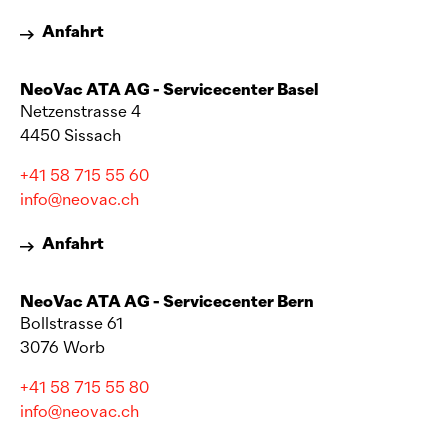
Anfahrt
NeoVac
ATA AG - Servicecenter Basel
Netzenstrasse 4
4450 Sissach
+41 58 715 55 60
info@neovac.ch
Anfahrt
NeoVac
ATA AG - Servicecenter Bern
Bollstrasse 61
3076 Worb
+41 58 715 55 80
info@neovac.ch