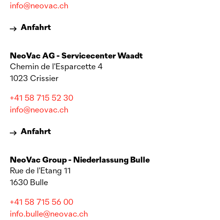
info@neovac.ch
Anfahrt
NeoVac
AG - Servicecenter Waadt
Chemin de l'Esparcette 4
1023 Crissier
+41 58 715 52 30
info@neovac.ch
Anfahrt
NeoVac
Group - Niederlassung Bulle
Rue de l'Etang 11
1630 Bulle
+41 58 715 56 00
info.bulle@neovac.ch