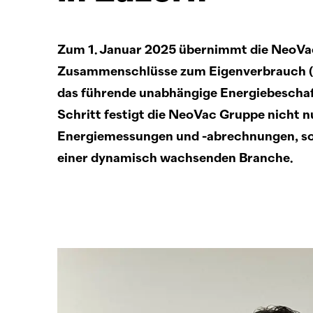
Zum 1. Januar 2025 übernimmt die
NeoV
Zusammenschlüsse zum Eigenverbrauch (ZE
das führende unabhängige Energiebescha
Schritt festigt die
NeoVac
Gruppe nicht nu
Energiemessungen und -abrechnungen, son
einer dynamisch wachsenden Branche.