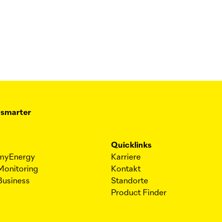
 smarter
Quicklinks
myEnergy
Karriere
Monitoring
Kontakt
Business
Standorte
Product Finder