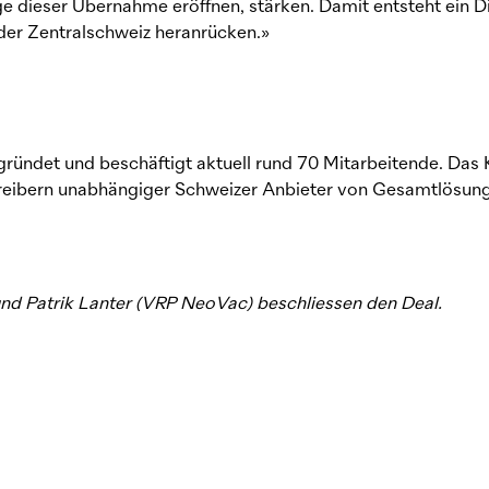
ge dieser Übernahme eröffnen, stärken. Damit entsteht ein D
der Zentralschweiz heranrücken.»
ündet und beschäftigt aktuell rund 70 Mitarbeitende. Das
treibern unabhängiger Schweizer Anbieter von Gesamtlösung
nd Patrik Lanter (VRP NeoVac) beschliessen den Deal.