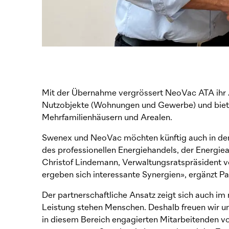
Mit der Übernahme vergrössert
NeoVac
ATA ihr
Nutzobjekte (Wohnungen und Gewerbe) und biete
Mehrfamilienhäusern und Arealen.
Swenex und
NeoVac
möchten künftig auch in de
des professionellen Energiehandels, der Energiea
Christof Lindemann, Verwaltungsratspräsident 
ergeben sich interessante Synergien», ergänzt P
Der partnerschaftliche Ansatz zeigt sich auch im
Leistung stehen Menschen. Deshalb freuen wir u
in diesem Bereich engagierten Mitarbeitenden 