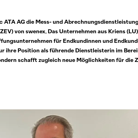
ac
ATA AG die Mess- und Abrechnungsdienstleistung
V) von swenex. Das Unternehmen aus Kriens (LU) i
ffungsunternehmen für Endkundinnen und Endkunde
r ihre Position als führende Dienstleisterin im Bere
dern schafft zugleich neue Möglichkeiten für die