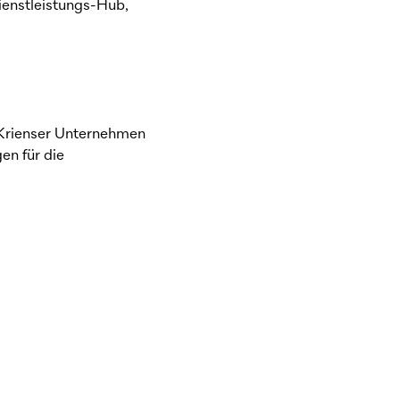
ienstleistungs-Hub,
 Krienser Unternehmen
en für die