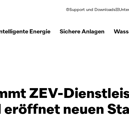
Support und Downloads
Unte
ntelligente Energie
Sichere Anlagen
Wass
mmt ZEV-Dienstlei
 eröffnet neuen St