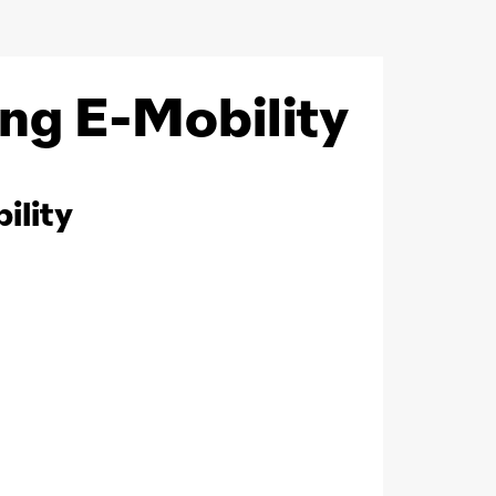
g E-Mobility
ility