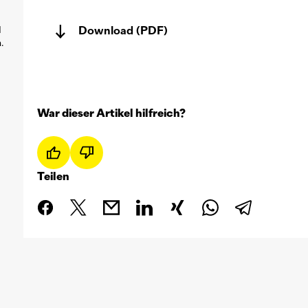
d
Download (PDF)
.
War dieser Artikel hilfreich?
Teilen