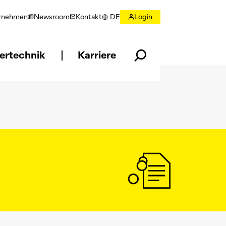
rnehmen
Newsroom
Kontakt
DE
Login
Sprache wählen
ertechnik
Karriere