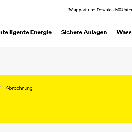
Support und Downloads
Unte
ntelligente Energie
Sichere Anlagen
Wass
/
Abrechnung