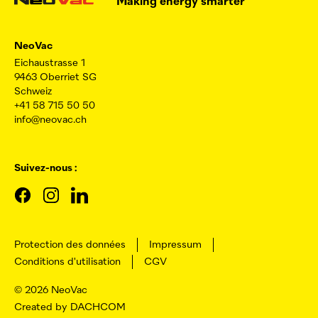
Making energy smarter
NeoVac
Eichaustrasse 1
9463 Oberriet SG
Schweiz
+41 58 715 50 50
info@neovac.ch
Suivez-nous :
Protection des données
Impressum
Conditions d'utilisation
CGV
© 2026
NeoVac
Created by DACHCOM