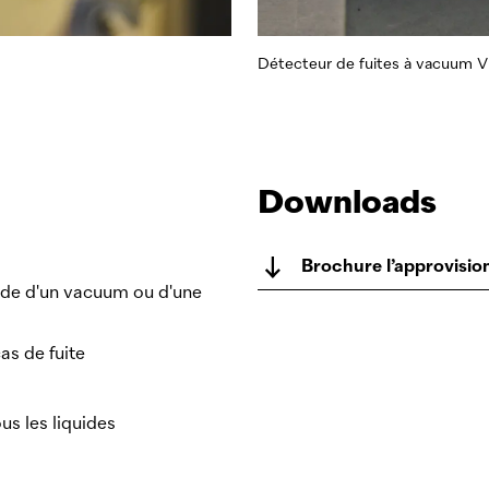
Détecteur de fuites à vacuum 
Downloads
Brochure l’approvisi
ide d'un vacuum ou d'une
s de fuite
us les liquides