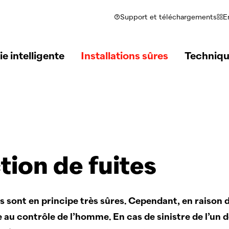
Support et téléchargements
E
e intelligente
Installations sûres
Techniqu
ion de fuites
es sont en principe très sûres. Cependant, en raison 
 au contrôle de l’homme. En cas de sinistre de l’un