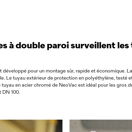
 à double paroi surveillent les
 développé pour un montage sûr, rapide et économique. La
rale. Le tuyau extérieur de protection en polyéthylène, testé
ble tuyau en acier chromé de
NeoVac
est idéal pour les gros 
t DN 100.