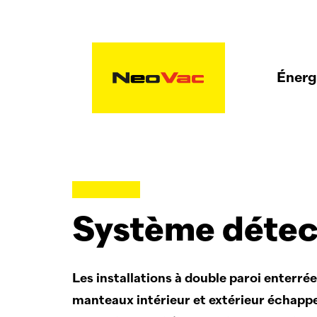
Énergi
Système détect
Les installations à double paroi enterré
manteaux intérieur et extérieur échappe