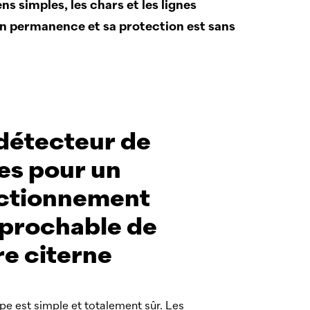
s simples, les chars et les lignes
e en permanence et sa protection est sans
détecteur de
tes pour un
ctionnement
éprochable de
re citerne
pe est simple et totalement sûr. Les