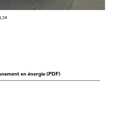
VL34
onnement en énergie (PDF)