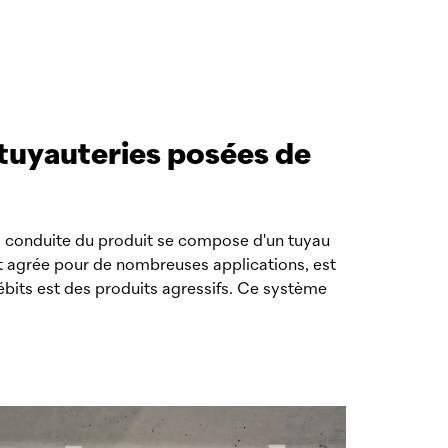
 tuyauteries posées de
 conduite du produit se compose d'un tuyau
 et agrée pour de nombreuses applications, est
débits est des produits agressifs. Ce système