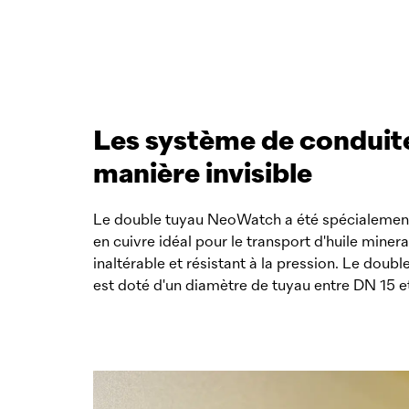
Les système de conduites
manière invisible
Le double tuyau NeoWatch a été spécialement
en cuivre idéal pour le transport d'huile mine
inaltérable et résistant à la pression. Le dou
est doté d'un diamètre de tuyau entre DN 15 e