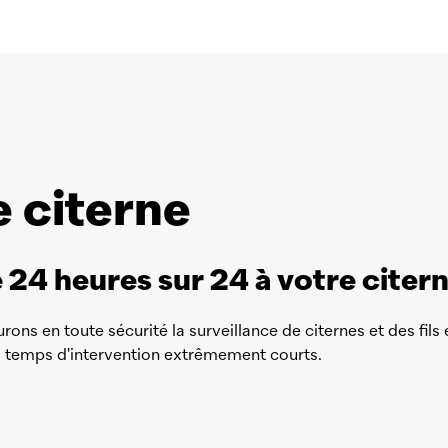
e citerne
e 24 heures sur 24 à votre citern
s en toute sécurité la surveillance de citernes et des fils e
s temps d'intervention extrêmement courts.