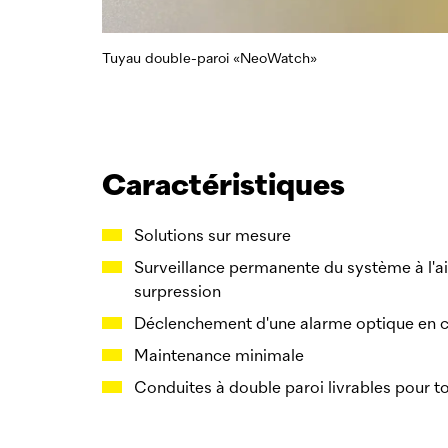
Tuyau double-paroi «NeoWatch»
Caractéristiques
Solutions sur mesure
Surveillance permanente du système à l'a
surpression
Déclenchement d'une alarme optique en ca
Maintenance minimale
Conduites à double paroi livrables pour to