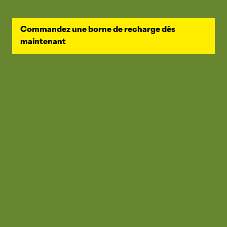
Commandez une borne de recharge dès
maintenant