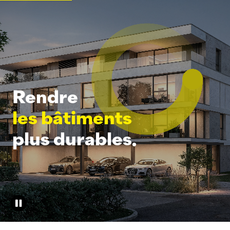
Rendre
les bâtiments
plus durables.