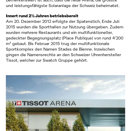
Bemerkenswert ist auch, dass die neue Arena, die grösste
und leistungsfähigste Solaranlage der Schweiz beheimatet.
Innert rund 2½ Jahren betriebsbereit
Am 20. Dezember 2012 erfolgte der Spatenstich, Ende Juli
2015 wurden die Sporthallen zur Nutzung übergeben. Zudem
wurden mehrere Restaurants und ein multifunktioneller,
gedeckter Begegnungsplatz (Place Publique) von rund 4’200
m² gebaut. Bis Februar 2015 trug der multifunktionale
Sportkomplex den Namen Stades de Bienne. Inzwischen
gingen die Namensrechte an den Schweizer Uhrenhersteller
Tissot, welcher zur Swatch Gruppe gehört.