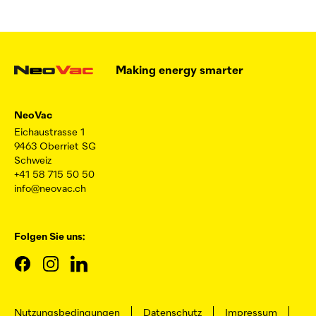
Making energy smarter
NeoVac
Eichaustrasse 1
9463 Oberriet SG
Schweiz
+41 58 715 50 50
info@neovac.ch
Folgen Sie uns:
Nutzungsbedingungen
Datenschutz
Impressum