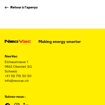
Retour à l'aperçu
Making energy smarter
NeoVac
Eichaustrasse 1
9463 Oberriet SG
Schweiz
+41 58 715 50 50
info@neovac.ch
Suivez-nous :