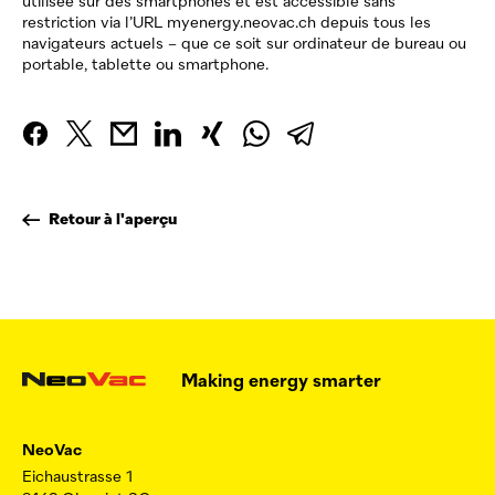
utilisée sur des smartphones et est accessible sans
restriction via l’URL myenergy.neovac.ch depuis tous les
navigateurs actuels – que ce soit sur ordinateur de bureau ou
portable, tablette ou smartphone.
Retour à l'aperçu
Making energy smarter
NeoVac
Eichaustrasse 1