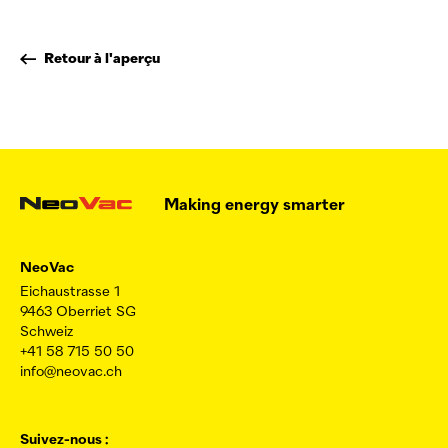
Retour à l'aperçu
Making energy smarter
NeoVac
Eichaustrasse 1
9463 Oberriet SG
Schweiz
+41 58 715 50 50
info@neovac.ch
Suivez-nous :