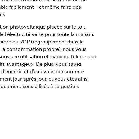
. Vous pouvez adopter un mode de vie
able facilement – et même faire des
es.
ation photovoltaïque placée sur le toit
e l’électricité verte pour toute la maison.
cadre du RCP (regroupement dans le
 la consommation propre), nous vous
ons une utilisation efficace de l’électricité
rifs avantageux. De plus, vous savez
d’énergie et d’eau vous consommez
ment jour après jour, et vous êtes ainsi
quement sensibilisés à sa gestion.