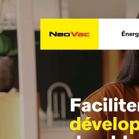
Énergi
Facilite
dévelo