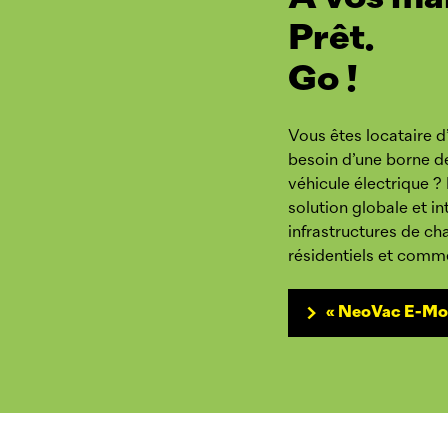
Prêt.
Go !
Vous êtes locataire 
besoin d’une borne d
véhicule électrique ?
solution globale et in
infrastructures de c
résidentiels et comm
«
NeoVac
E-Mob