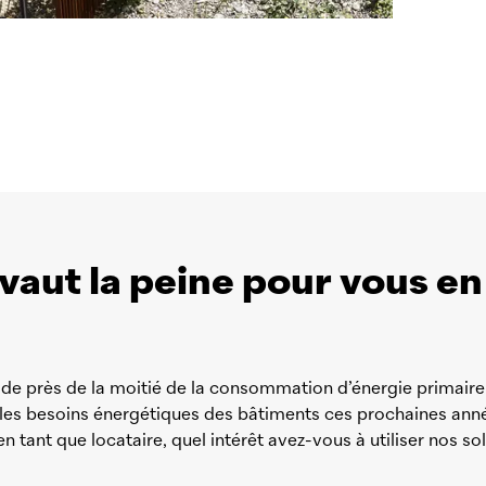
vaut la peine pour vous en
e près de la moitié de la consommation d’énergie primaire e
 les besoins énergétiques des bâtiments ces prochaines ann
en tant que locataire, quel intérêt avez-vous à utiliser nos s