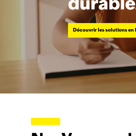
durable
Découvrir les solutions en