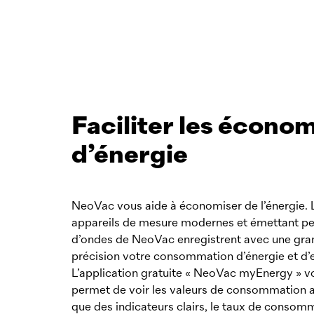
Faciliter les écono
d’énergie
NeoVac
vous aide à économiser de l’énergie. 
appareils de mesure modernes et émettant p
d’ondes de
NeoVac
enregistrent avec une gr
précision votre consommation d’énergie et d’
L’application gratuite «
NeoVac
myEnergy » v
permet de voir les valeurs de consommation a
que des indicateurs clairs, le taux de consom