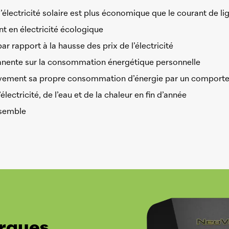
l’électricité solaire est plus économique que le courant de li
 en électricité écologique
r rapport à la hausse des prix de l’électricité
anente sur la consommation énergétique personnelle
sitivement sa propre consommation d’énergie par un compo
lectricité, de l’eau et de la chaleur en fin d’année
nsemble
rques.