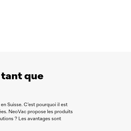
 tant que
n Suisse. C’est pourquoi il est
ées.
NeoVac
propose les produits
olutions ? Les avantages sont