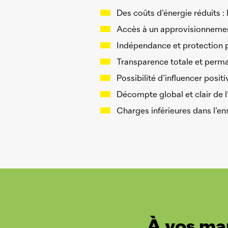
Des coûts d’énergie réduits : 
Accès à un approvisionnement
Indépendance et protection pa
Transparence totale et perm
Possibilité d’influencer po
Décompte global et clair de l’é
Charges inférieures dans l’e
À vos ma