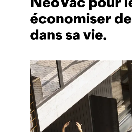
NeoVac
pour 
économiser de 
dans sa vie.