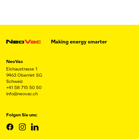
Making energy smarter
NeoVac
Eichaustrasse 1
9463 Oberriet SG
Schweiz
+41 58 715 50 50
info@neovac.ch
Folgen Sie uns: