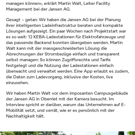
managen können», erklärt Martin Walt, Leiter Facility
Management bei der Jansen AG.
Gesagt – getan: Wir haben die Jansen AG bei der Planung
ihrer intelligenten Ladeinfrastruktur beraten und kompakte
Lösungen aufgezeigt. Ein paar Wochen nach Projektstart war
es so weit: 12 KEBA-Ladestationen für Elektrofahrzeuge und
das passende Backend konnten übergeben werden. Martin
Walt kann mit der massgeschneiderten Lösung die
Abrechnungen der Strombezüge einfach und transparent
selbst managen: So können Zugriffsrechte und Tarife
festgelegt und die Nutzung der Ladestationen einfach
überwacht und verwaltet werden. Eine App erlaubt es zudem,
die Daten zum Ladevorgang, inklusive der Kosten, live
einzusehen.
Wir haben Martin Walt vor dem imposanten Campusgebäude
der Jansen AG in Oberriet mit der Kamera besucht. Im
Interview spricht er darüber, warum das Unternehmen auf E-
Mobilität setzt, und verrät, wie er es persönlich mit der
Nachhaltigkeit hält.