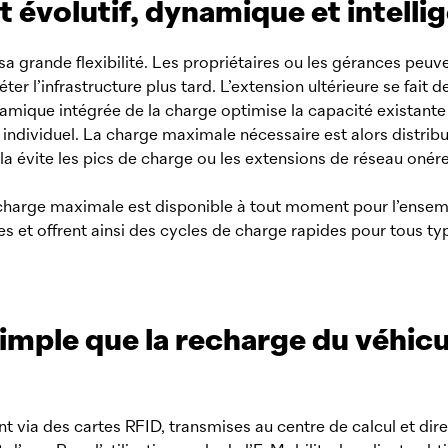
t évolutif, dynamique et intelli
sa grande flexibilité. Les propriétaires ou les gérances ­pe
r l’infrastructure plus tard. L’extension ultérieure se fait 
amique ­intégrée de la charge optimise la capacité existante d
individuel. La charge maximale nécessaire est alors distribu
ela évite les pics de charge ou les extensions de réseau onér
 charge maximale est disponible à tout moment pour l’ensem
lles et offrent ainsi des cycles de charge rapides pour tous t
imple que la recharge du véhicu
via des cartes RFID, transmises au centre de calcul et ­di