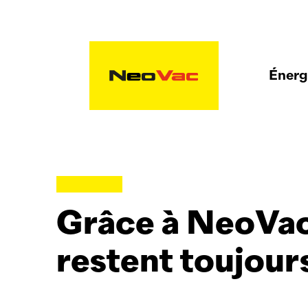
Énergi
Grâce à
NeoVa
restent toujour