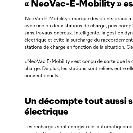
«
NeoVac
-E-Mobility » es
NeoVac
E-Mobility » marque des points grâce à 
avec une ou deux stations de charge, puis compléte
sans travaux onéreux. Intelligente, la gestion dyn
électrique et évite la surcharge du raccordement 
stations de charge en fonction de la situation. C
« NeoVac E-Mobility » est conçu de sorte que la
charge. De plus, les stations sont reliées entre e
conventionnels.
Un décompte tout aussi s
électrique
Les recharges sont enregistrées automatiquement 