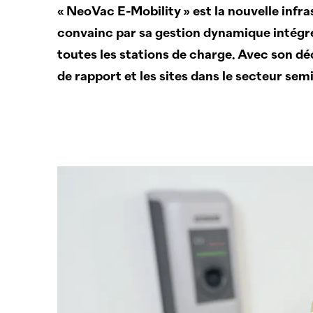
«
NeoVac
E-Mobility » est la nouvelle infr
convainc par sa ­gestion dynamique intégré
toutes les stations de charge. Avec son ­dé
de ­rapport et les sites dans le secteur sem