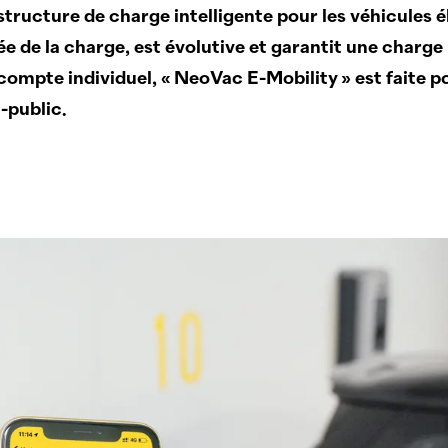
astructure de charge intelligente pour les véhicules é
e de la charge, est évolutive et garantit une charg
compte ­individuel, «
NeoVac
E-Mobility » est faite p
i-public.