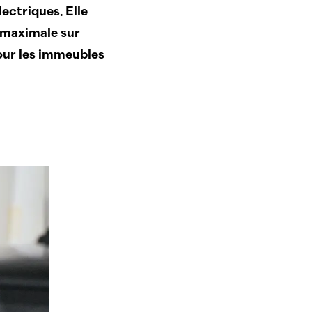
lectriques. Elle
e maximale sur
our les ­immeubles