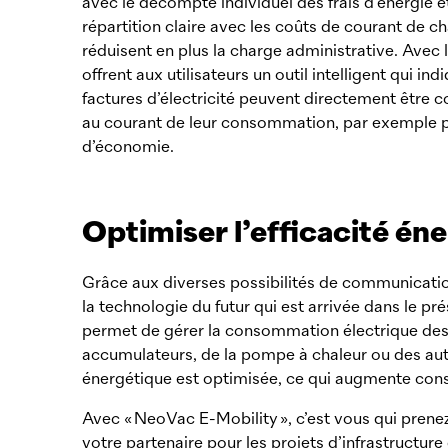
avec le décompte individuel des frais d’énergie et 
répartition claire avec les coûts de courant de c
réduisent en plus la charge administrative. Avec l
offrent aux utilisateurs un outil intelligent qui 
factures d’électricité peuvent directement être 
au courant de leur consommation, par ­exemple par 
d’économie.
Optimiser l’efficacité én
Grâce aux diverses possibilités de communication
la technologie du futur qui est arrivée dans le p
permet de gérer la consommation électrique des b
accumulateurs, de la pompe à chaleur ou des autr
énergétique est optimisée, ce qui augmente consid
Avec «
NeoVac
E-Mobility », c’est vous qui pre
votre partenaire pour les projets d’infrastructur