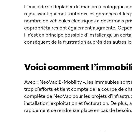
L’envie de se déplacer de manière écologique a 
réjouissant qui met toutefois les gérances et le
nombre de véhicules électriques a désormais pris
copropriétaires ont également augmenté. Cepend
il n’est en principe possible d’installer qu'un cer
conséquent de la frustration auprès des autres lo
Voici comment l’immobilie
Avec «
NeoVac
E-Mobility », les immeubles sont 
trop d’efforts et tient compte de la courbe de 
complète de
NeoVac
pour les projets d’infrastru
installation, exploitation et facturation. De plus,
rapidement se rendre sur place en cas de besoin.