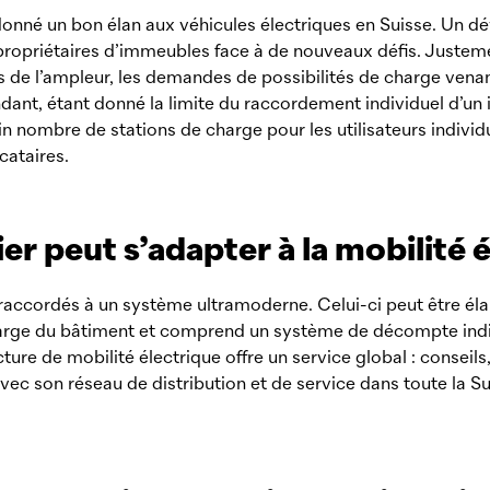
donné un bon élan aux véhicules électriques en Suisse. Un ­
s propriétaires d’immeubles face à de nouveaux défis. Justem
 de l’ampleur, les demandes de possibilités de charge venan
ant, étant donné la limite du raccordement individuel d’un
tain nombre de stations de charge pour les utilisateurs individ
cataires.
r peut s’adapter à la mobilité 
raccordés à un système ultramoderne. Celui-ci peut être éla
charge du bâtiment et comprend un système de décompte indiv
cture de mobilité électrique offre un service global : conseils,
 avec son réseau de distribution et de service dans toute la S