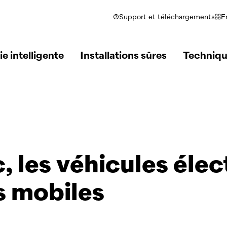
Support et téléchargements
E
e intelligente
Installations sûres
Techniqu
c
, les véhicules éle
s mobiles