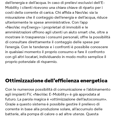
dell’energia e dell’acqua. In caso di prelievi esclusivi dell’E-
Mobility i clienti ricevono una chiara chiave di riparto per i
costi della corrente di carica. Chi affida a
NeoVac
sia la
misurazione che il conteggio dell’energia e dell’acqua, riduce
ulteriormente le spese amministrative. Con l’app
«
NeoVac
myEnergy» i proprietari di immobili e le
amministrazioni offrono agli utenti un aiuto smart che, oltre a
mostrare in trasparenza i consumi personali, offre la possibilità
di consultare direttamente il conteggio delle spese per
l’energia. Con le tendenze e i confronti è possibile conoscere
in qualsiasi momento il proprio consumo e fare il confronto
con gli altri locatari, individuando in modo molto semplice il
proprio poten­ziale di risparmio.
Ottimizzazione dell’efficienza energetica
Con le numerose possibilità di comunicazione e l’abbinamento
agli impianti FV, «
NeoVac
E-Mobility» ­è già approdata al
futuro. La parola magica è «ottimizza­zione dell’autoconsum».
Grazie a questo sistema è ­possibile gestire il prelievo di
corrente in base alla produzione solare, all’accumulo delle
batterie, alla pompa di calore o ad altre utenze. Questa