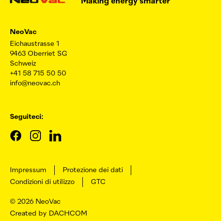
Making energy smarter
NeoVac
Eichaustrasse 1
9463 Oberriet SG
Schweiz
+41 58 715 50 50
info@neovac.ch
Seguiteci:
Impressum
Protezione dei dati
Condizioni di utilizzo
GTC
© 2026
NeoVac
Created by DACHCOM