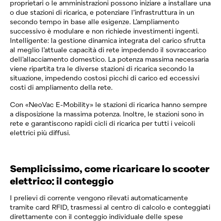
proprietari o le amministrazioni possono ­iniziare a installare una
o due stazioni di ricarica, e ­potenziare l’infrastruttura in un
secondo tempo in base alle esigenze. L’ampliamento
successivo è modulare e non richiede investimenti ingenti.
Intelligente: la ­ges­tione dinamica integrata del carico sfrutta
al meglio l’attuale capacità di rete impedendo il sovraccarico
dell’allacciamento domestico. La potenza massima ­necessaria
viene ripartita tra le diverse stazioni di ­ricarica secondo la
situazione, impedendo costosi picchi di carico ed eccessivi
costi di ampliamento della rete.
Con «
NeoVac
E-Mobility» le stazioni di ricarica hanno sempre
a disposizione la massima potenza. Inoltre, le stazioni sono in
rete e garantiscono rapidi cicli di ­ricarica per tutti i veicoli
elettrici più diffusi.
Semplicissimo, come ricaricare lo scooter
elettrico: il conteggio
I prelievi di corrente vengono rilevati automaticamente
tramite card RFID, trasmessi al centro di calcolo e con­teggiati
direttamente con il conteggio individuale delle spese