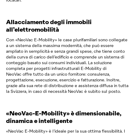
locatari.
Allacciamento degli immobili
all’elettromobilità
Con «
NeoVac
E-Mobility» le case plurifamiliari sono ­collegate
a un sistema della massima modernità, che può essere
ampliato in semplicità e senza grandi spese, che tiene conto
della curva di carico dell’edificio e ­comprende un sistema di
conteggio basato sui consumi individuali. La soluzione
completa per progetti infrastrutturali E-Mobility di
NeoVac
offre tutto da un unico fornitore: consulenza,
progettazione, esecuzione, ­esercizio e fatturazione. Inoltre,
grazie alla sua rete di distribuzione e assistenza diffusa in tutta
la Svizzera, in caso di necessità
NeoVac
è subito sul posto.
«
NeoVac
-E-Mobility» è dimensionabile,
dinamica e intelligente
«
NeoVac
E-Mobility» è l’ideale per la sua ottima fles­sibilità. I