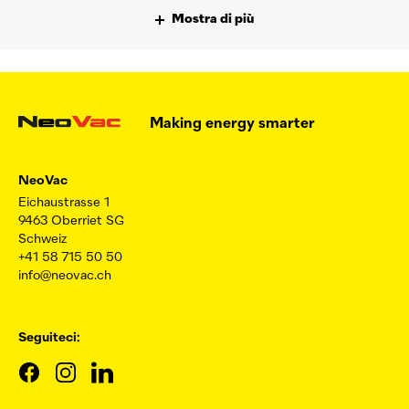
Mostra di più
Making energy smarter
NeoVac
Eichaustrasse 1
9463 Oberriet SG
Schweiz
+41 58 715 50 50
info@neovac.ch
Seguiteci: