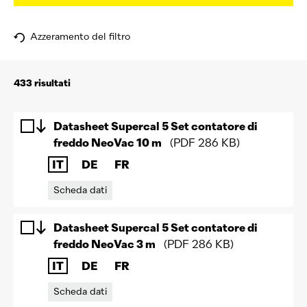
Azzeramento del filtro
433
risultati
Datasheet Supercal 5 Set contatore di
freddo NeoVac 10 m
(
PDF
286 KB
)
IT
DE
FR
Scheda dati
Datasheet Supercal 5 Set contatore di
freddo NeoVac 3 m
(
PDF
286 KB
)
IT
DE
FR
Scheda dati