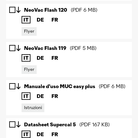
NeoVac Flash 120
(
PDF
6 MB
)
IT
DE
FR
Flyer
NeoVac Flash 119
(
PDF
5 MB
)
IT
DE
FR
Flyer
Manuale d'uso MUC easy plus
(
PDF
6 MB
)
IT
DE
FR
Istruzioni
Datasheet Supercal 5
(
PDF
167 KB
)
IT
DE
FR