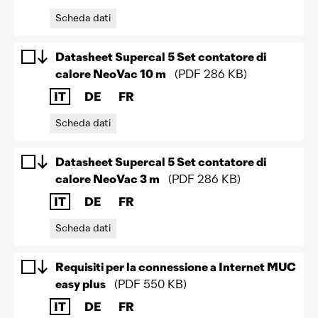
Scheda dati
Datasheet Supercal 5 Set contatore di
calore NeoVac 10 m
(
PDF
286 KB
)
IT
DE
FR
Scheda dati
Datasheet Supercal 5 Set contatore di
calore NeoVac 3 m
(
PDF
286 KB
)
IT
DE
FR
Scheda dati
Requisiti per la connessione a Internet MUC
easy plus
(
PDF
550 KB
)
IT
DE
FR