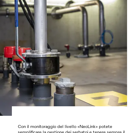
Con il monitoraggio del livello «NeoLink» potete
semplificare la gestione dei serbatoi e tenere sempre il