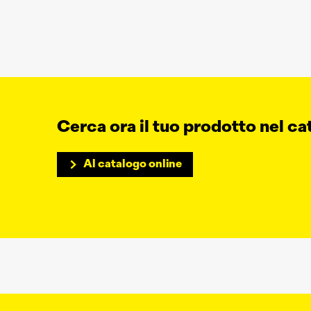
Cerca ora il tuo prodotto nel ca
Al catalogo online