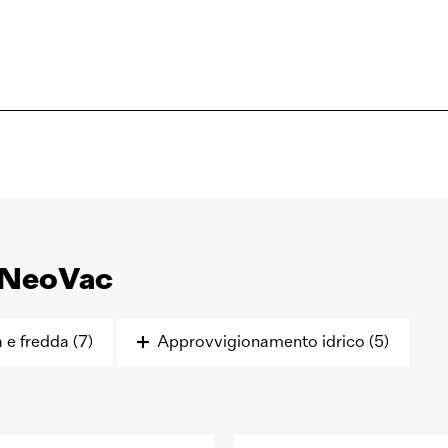
NeoVac
 e fredda (7)
Approvvigionamento idrico (5)