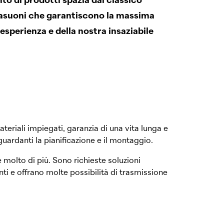
to di prodotti spazia dal classico
trasuoni che garantiscono la massima
 esperienza e della nostra insaziabile
teriali impiegati, garanzia di una vita lunga e
uardanti la pianificazione e il montaggio.
 molto di più. Sono richieste soluzioni
enti e offrano molte possibilità di trasmissione