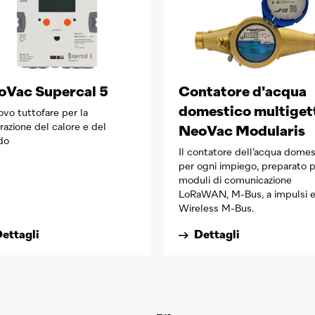
oVac Supercal 5
Contatore d'acqua
domestico multiget
uovo tuttofare per la
razione del calore e del
NeoVac Modularis
do
Il contatore dell’acqua domes
per ogni impiego, preparato p
moduli di comunicazione
LoRaWAN, M-Bus, a impulsi 
Wireless M-Bus.
ettagli
Dettagli