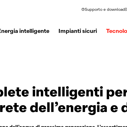
Supporto e download
Energia intelligente
Impianti sicuri
Tecnolo
ete intelligenti per
rete dell’energia e 