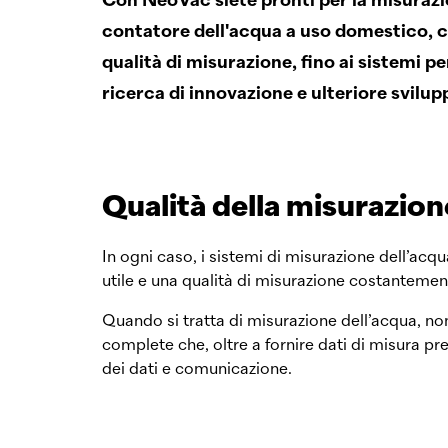
Con
NeoVac
siete pronti per la misuraz
contatore dell'acqua a uso domestico, 
qualità di misurazione, fino ai sistemi pe
ricerca di innovazione e ulteriore svilup
Qualità della misurazio
In ogni caso, i sistemi di misurazione dell’acqu
utile e una qualità di misurazione costantemen
Quando si tratta di misurazione dell’acqua, non
complete che, oltre a fornire dati di misura prec
dei dati e comunicazione.