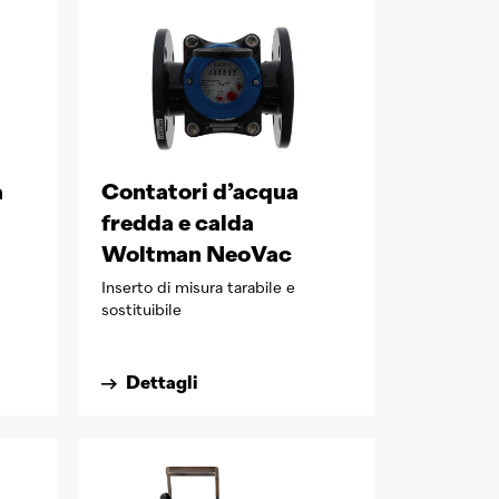
a
Contatori d’acqua
fredda e calda
Woltman NeoVac
Inserto di misura tarabile e
sostituibile
Dettagli