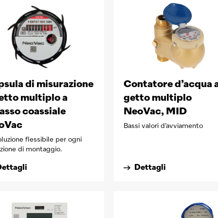
sula di misurazione
Contatore d’acqua 
etto multiplo a
getto multiplo
asso coassiale
NeoVac, MID
oVac
Bassi valori d’avviamento
oluzione flessibile per ogni
azione di montaggio.
ettagli
Dettagli