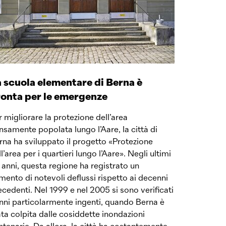
 scuola elementare di Berna è
onta per le emergenze
r migliorare la protezione dell’area
nsamente popolata lungo l’Aare, la città di
rna ha sviluppato il progetto «Protezione
l’area per i quartieri lungo l’Aare». Negli ultimi
 anni, questa regione ha registrato un
mento di notevoli deflussi rispetto ai decenni
ecedenti. Nel 1999 e nel 2005 si sono verificati
nni particolarmente ingenti, quando Berna è
ata colpita dalle cosiddette inondazioni