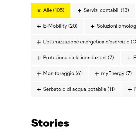
Alle (105)
Servizi contabili (13)
E-Mobility (20)
Soluzioni omologat
L’ottimizzazione energetica d’esercizio (O
Protezione dalle inondazioni (7)
P
Monitoraggio (6)
myEnergy (7)
Serbatoio di acqua potabile (11)
Stories