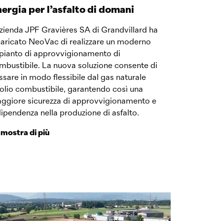
ergia per l’asfalto di domani
azienda JPF Gravières SA di Grandvillard ha
caricato NeoVac di realizzare un moderno
pianto di approvvigionamento di
mbustibile. La nuova soluzione consente di
ssare in modo flessibile dal gas naturale
l’olio combustibile, garantendo così una
ggiore sicurezza di approvvigionamento e
dipendenza nella produzione di asfalto.
mostra di più