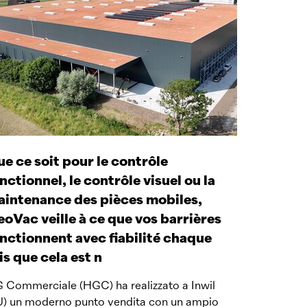
e ce soit pour le contrôle
nctionnel, le contrôle visuel ou la
intenance des pièces mobiles,
oVac veille à ce que vos barrières
nctionnent avec fiabilité chaque
is que cela est n
 Commerciale (HGC) ha realizzato a Inwil
U) un moderno punto vendita con un ampio