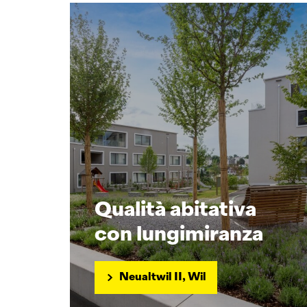
Qualità abitativa
con lungimiranza
Neualtwil II, Wil