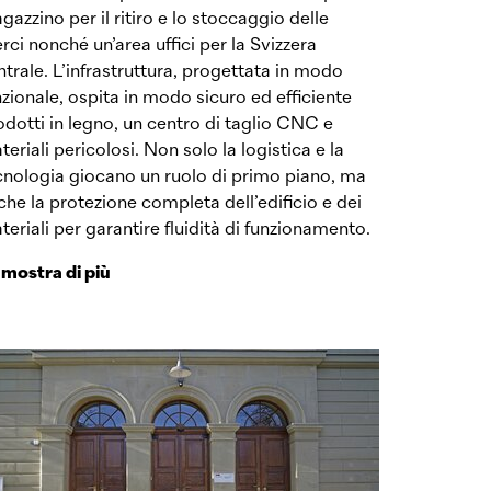
gazzino per il ritiro e lo stoccaggio delle
rci nonché un’area uffici per la Svizzera
ntrale. L’infrastruttura, progettata in modo
nzionale, ospita in modo sicuro ed efficiente
odotti in legno, un centro di taglio CNC e
teriali pericolosi. Non solo la logistica e la
cnologia giocano un ruolo di primo piano, ma
che la protezione completa dell’edificio e dei
teriali per garantire fluidità di funzionamento.
mostra di più