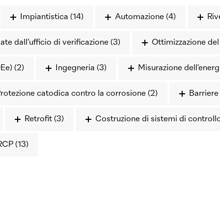
Impiantistica (14)
Automazione (4)
Riv
e dall’ufficio di verificazione (3)
Ottimizzazione de
Ee) (2)
Ingegneria (3)
Misurazione dell'energ
rotezione catodica contro la corrosione (2)
Barriere
Retrofit (3)
Costruzione di sistemi di controllo
RCP (13)