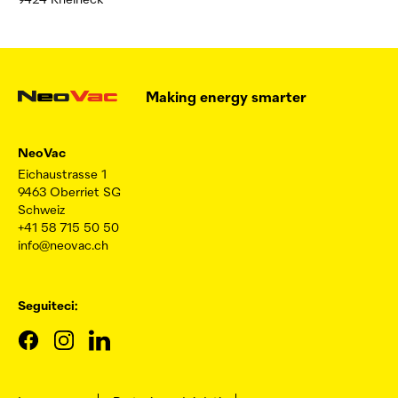
9424 Rheineck
Making energy smarter
NeoVac
Eichaustrasse 1
9463 Oberriet SG
Schweiz
+41 58 715 50 50
info@neovac.ch
Seguiteci: