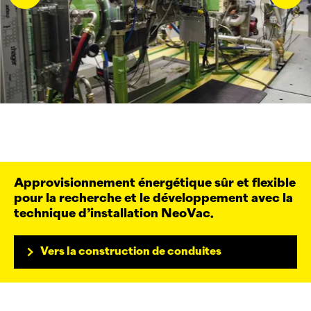
Approvisionnement énergétique sûr et flexible
pour la recherche et le développement avec la
technique d’installation
NeoVac
.
Vers la construction de conduites