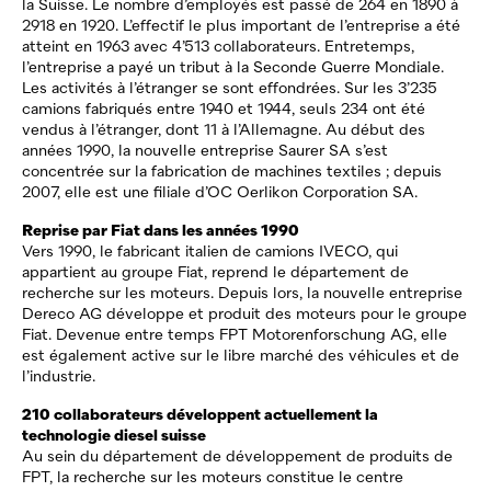
la Suisse. Le nombre d’employés est passé de 264 en 1890 à
2918 en 1920. L’effectif le plus important de l’entreprise a été
atteint en 1963 avec 4’513 collaborateurs. Entretemps,
l’entreprise a payé un tribut à la Seconde Guerre Mondiale.
Les activités à l’étranger se sont effondrées. Sur les 3’235
camions fabriqués entre 1940 et 1944, seuls 234 ont été
vendus à l’étranger, dont 11 à l’Allemagne. Au début des
années 1990, la nouvelle entreprise Saurer SA s’est
concentrée sur la fabrication de machines textiles ; depuis
2007, elle est une filiale d’OC Oerlikon Corporation SA.
Reprise par Fiat dans les années 1990
Vers 1990, le fabricant italien de camions IVECO, qui
appartient au groupe Fiat, reprend le département de
recherche sur les moteurs. Depuis lors, la nouvelle entreprise
Dereco AG développe et produit des moteurs pour le groupe
Fiat. Devenue entre temps FPT Motorenforschung AG, elle
est également active sur le libre marché des véhicules et de
l’industrie.
210 collaborateurs développent actuellement la
technologie diesel suisse
Au sein du département de développement de produits de
FPT, la recherche sur les moteurs constitue le centre