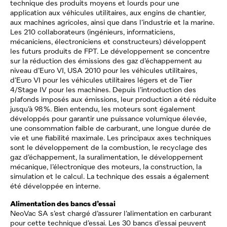
technique des produits moyens et lourds pour une
application aux véhicules utilitaires, aux engins de chantier,
aux machines agricoles, ainsi que dans l’industrie et la marine.
Les 210 collaborateurs (ingénieurs, informaticiens,
mécaniciens, électroniciens et constructeurs) développent
les futurs produits de FPT. Le développement se concentre
sur la réduction des émissions des gaz d’échappement au
niveau d’Euro VI, USA 2010 pour les véhicules utilitaires,
d’Euro VI pour les véhicules utilitaires légers et de Tier
4/Stage IV pour les machines. Depuis l’introduction des
plafonds imposés aux émissions, leur production a été réduite
jusqu’à 98 %. Bien entendu, les moteurs sont également
développés pour garantir une puissance volumique élevée,
une consommation faible de carburant, une longue durée de
vie et une fiabilité maximale. Les principaux axes techniques
sont le développement de la combustion, le recyclage des
gaz d’échappement, la suralimentation, le développement
mécanique, l’électronique des moteurs, la construction, la
simulation et le calcul. La technique des essais a également
été développée en interne.
Alimentation des bancs d’essai
NeoVac
SA s’est chargé d’assurer l’alimentation en carburant
pour cette technique d’essai. Les 30 bancs d’essai peuvent