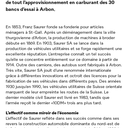
de tout l’approvisionnement en carburant des 30
bancs d’essai à Arbon.
En 1853, Franz Saurer fonde sa fonderie pour articles
ménagers à St-Gall. Après un déménagement dans la ville
thurgovienne d’Arbon, la production de machines à broder
débute en 1869. En 1903, Saurer SA se lance dans la
production de véhicules utilitaires et se forge rapidement une
excellente réputation. L’entreprise connaît un tel succès
qu’elle se concentre entièrement sur ce domaine à partir de
1914. Outre des camions, des autobus sont fabriqués à Arbon.
Très vite, Saurer SA jouit d’une renommée internationale
grâce à différentes innovations et octroit des licences pour la
fabrication de ses véhicules dans différents pays. Des années
1930 jusqu’en 1990, les véhicules utilitaires de Suisse orientale
marquent de leur empreinte les routes de la Suisse. Le
dernier modèle civil Saurer est livré en 1983, tandis que
l’armée reçoit le dernier «10DM» trois ans plus tard.
L’effectif comme miroir de l’économie
L’effectif de Saurer reflète dans ses succès comme dans ses
revers la construction automobile dominante du nord-est de