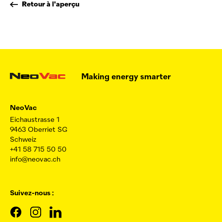
Retour à l'aperçu
Making energy smarter
NeoVac
Eichaustrasse 1
9463 Oberriet SG
Schweiz
+41 58 715 50 50
info@neovac.ch
Suivez-nous :