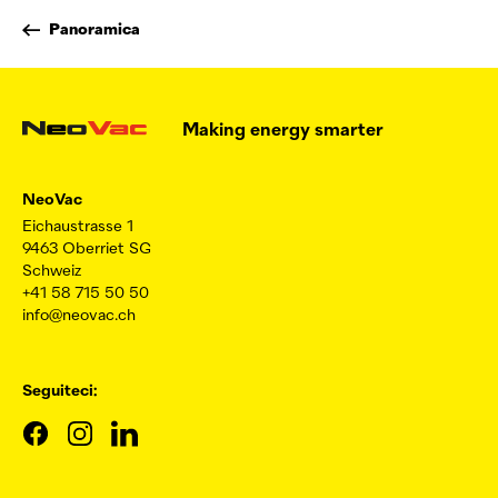
Panoramica
Making energy smarter
NeoVac
Eichaustrasse 1
9463 Oberriet SG
Schweiz
+41 58 715 50 50
info@neovac.ch
Seguiteci: