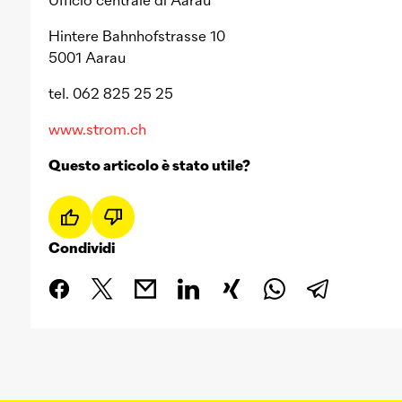
Ufficio centrale di Aarau
Hintere Bahnhofstrasse 10
5001 Aarau
tel. 062 825 25 25
www.strom.ch
Questo articolo è stato utile?
Condividi