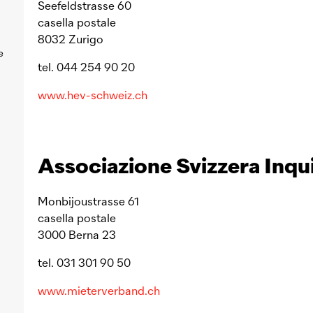
Seefeldstrasse 60
casella postale
8032 Zurigo
e
tel. 044 254 90 20
www.hev-schweiz.ch
Associazione Svizzera Inqui
Monbijoustrasse 61
casella postale
3000 Berna 23
tel. 031 301 90 50
www.mieterverband.ch