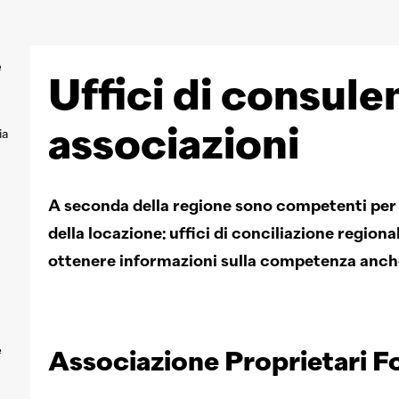
e
Uffici di consule
associazioni
ia
A seconda della regione sono competenti per l
della locazione: uffici di conciliazione region
ottenere informazioni sulla competenza anche
e
Associazione Proprietari F