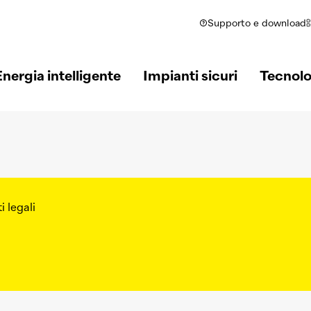
Supporto e download
Energia intelligente
Impianti sicuri
Tecnolo
i legali