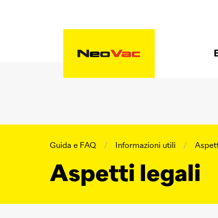
Guida e FAQ
/
Informazioni utili
/
Aspett
Aspetti legali