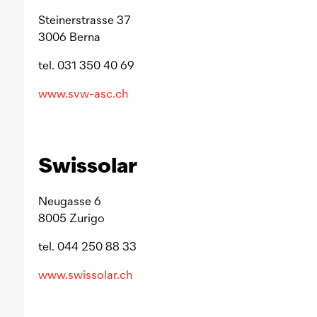
Steinerstrasse 37
3006 Berna
tel. 031 350 40 69
www.svw-asc.ch
Swissolar
Neugasse 6
8005 Zurigo
tel. 044 250 88 33
www.swissolar.ch