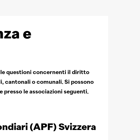
nza e
e questioni concernenti il diritto
ali, cantonali o comunali. Si possono
 presso le associazioni seguenti.
ondiari (APF) Svizzera