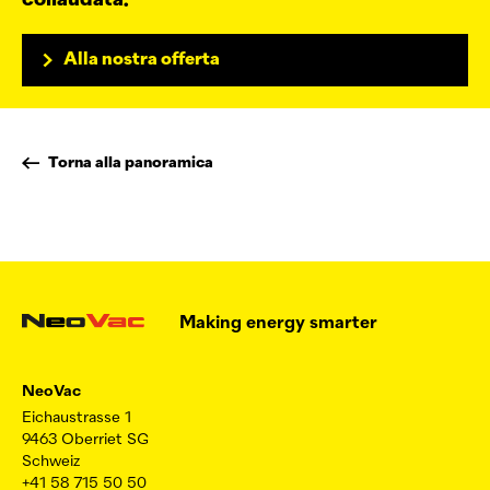
collaudata.
Alla nostra offerta
Torna alla panoramica
Making energy smarter
NeoVac
Eichaustrasse 1
9463 Oberriet SG
Schweiz
+41 58 715 50 50